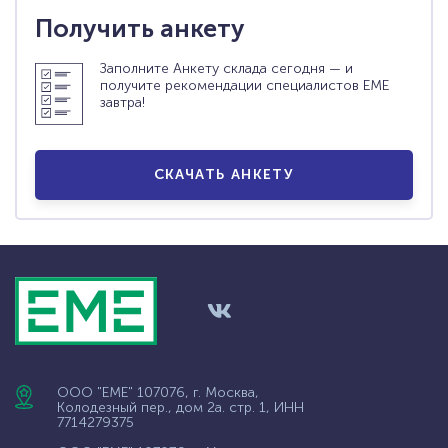
Получить анкету
Заполните Анкету склада сегодня — и
получите рекомендации специалистов ЕМЕ
завтра!
СКАЧАТЬ АНКЕТУ
ООО "ЕМЕ" 107076, г. Москва,
Колодезный пер., дом 2а. стр. 1, ИНН
7714279375