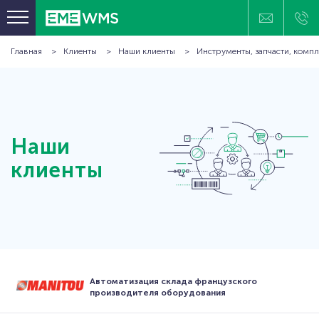
Главная
Клиенты
Наши клиенты
Инструменты, запчасти, комп
ПРОГРАММНЫЕ ПРОДУКТЫ
ОТРАСЛЕВЫЕ РЕШЕНИЯ
КЛИЕНТЫ
ПРОЕКТЫ
Наши
ТЕХНОЛОГИИ И ОБОРУДОВАНИЕ
клиенты
БАЗА ЗНАНИЙ
О КОМПАНИИ
КОНТАКТЫ
Автоматизация склада французского
производителя оборудования