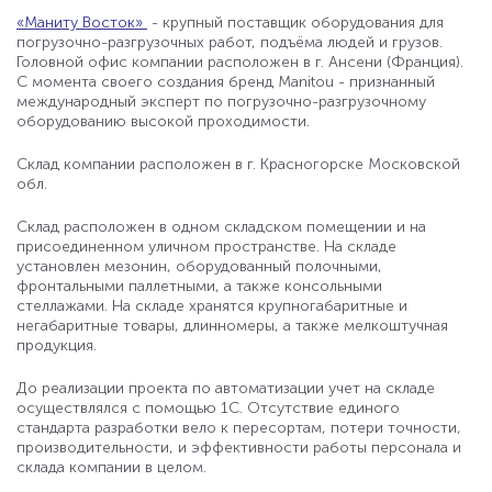
«Маниту Восток»
- крупный поставщик оборудования для
погрузочно-разгрузочных работ, подъёма людей и грузов.
Головной офис компании расположен в г. Ансени (Франция).
С момента своего создания бренд Manitou - признанный
международный эксперт по погрузочно-разгрузочному
оборудованию высокой проходимости.
Склад компании расположен в г. Красногорске Московской
обл.
Склад расположен в одном складском помещении и на
присоединенном уличном пространстве. На складе
установлен мезонин, оборудованный полочными,
фронтальными паллетными, а также консольными
стеллажами. На складе хранятся крупногабаритные и
негабаритные товары, длинномеры, а также мелкоштучная
продукция.
До реализации проекта по автоматизации учет на складе
осуществлялся с помощью 1С. Отсутствие единого
стандарта разработки вело к пересортам, потери точности,
производительности, и эффективности работы персонала и
склада компании в целом.