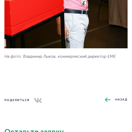
ЗАПРОСИТЬ ДЕМОНСТРАЦИЮ
ФУНКЦИОНАЛА
СКАЧАТЬ АНКЕТУ
ОБРАТНАЯ СВЯЗЬ
На фото: Владимир Лыков, коммерческий директор ЕМЕ
НАЗАД
ПОДЕЛИТЬСЯ
Оставьте заявку