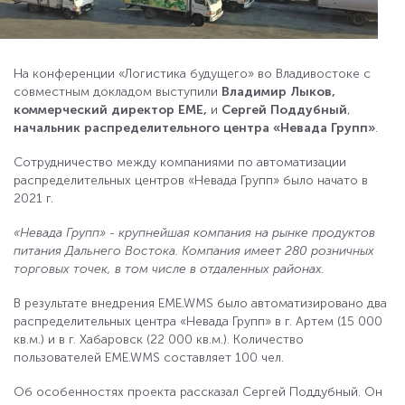
На конференции «Логистика будущего» во Владивостоке с
совместным докладом выступили
Владимир Лыков,
коммерческий директор ЕМЕ,
и
Сергей Поддубный
,
начальник распределительного центра «Невада Групп»
.
Сотрудничество между компаниями по автоматизации
распределительных центров «Невада Групп» было начато в
2021 г.
«Невада Групп» - крупнейшая компания на рынке продуктов
питания Дальнего Востока. Компания имеет 280 розничных
торговых точек, в том числе в отдаленных районах.
В результате внедрения EME.WMS было автоматизировано два
распределительных центра «Невада Групп» в г. Артем (15 000
кв.м.) и в г. Хабаровск (22 000 кв.м.). Количество
пользователей EME.WMS составляет 100 чел.
Об особенностях проекта рассказал Сергей Поддубный. Он