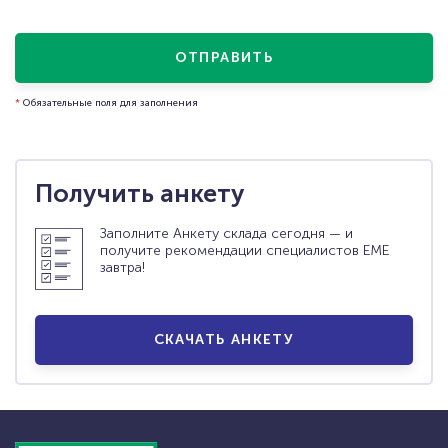
ЗАПРОСИТЬ ДЕМОНСТРАЦИЮ
ФУНКЦИОНАЛА
ОТПРАВИТЬ
*
Обязательные поля для заполнения
СКАЧАТЬ АНКЕТУ
ОБРАТНАЯ СВЯЗЬ
Получить анкету
Заполните Анкету склада сегодня — и
получите рекомендации специалистов ЕМЕ
завтра!
СКАЧАТЬ АНКЕТУ