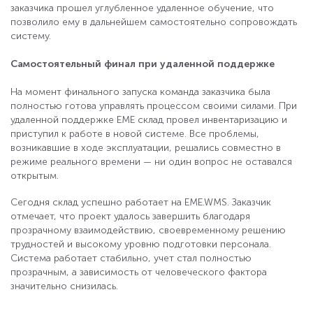
заказчика прошел углубленное удаленное обучение, что
позволило ему в дальнейшем самостоятельно сопровождать
систему.
Самостоятельный финал при удаленной поддержке
На момент финального запуска команда заказчика была
полностью готова управлять процессом своими силами. При
удаленной поддержке EME склад провел инвентаризацию и
приступил к работе в новой системе. Все проблемы,
возникавшие в ходе эксплуатации, решались совместно в
режиме реального времени — ни один вопрос не оставался
открытым.
Сегодня склад успешно работает на EME.WMS. Заказчик
отмечает, что проект удалось завершить благодаря
ООО "ЕМЕ" 107076, г. Москва, Колодезный пер.,
прозрачному взаимодействию, своевременному решению
дом 2а. стр. 1, ИНН 7714279375
трудностей и высокому уровню подготовки персонала.
Система работает стабильно, учет стал полностью
ООО "ЕМЕ" 107076, г. Москва, Колодезный пер.,
прозрачным, а зависимость от человеческого фактора
дом 2а. стр. 1, ИНН 9718004569
значительно снизилась.
+7 (495) 109-09-79
(Москва)
+7 (812) 209-06-07
(Санкт-Петербург)