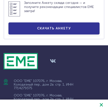
Заполните Анкету склада сегодня — и
получите рекомендации специалистов ЕМЕ
завтра!
СКАЧАТЬ АНКЕТУ
ООО "ЕМЕ" 107076, г. Москва,
Колодезный пер., дом 2а. стр. 1, ИНН
7714279375
ООО "ЕМЕ" 107076, г. Москва,
Колодезный пер., дом 2а. стр. 1, ИНН
9718004569
×