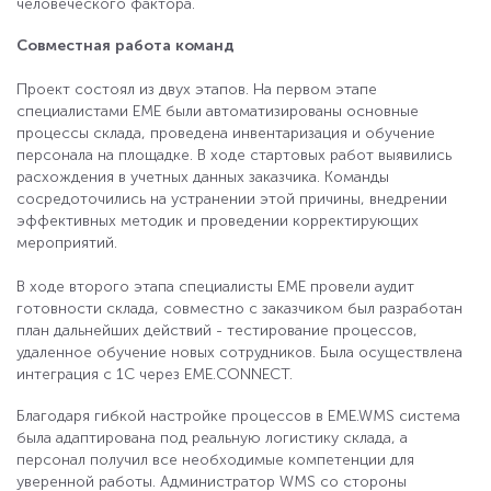
человеческого фактора.
Совместная работа команд
Проект состоял из двух этапов. На первом этапе
специалистами ЕМЕ были автоматизированы основные
процессы склада, проведена инвентаризация и обучение
персонала на площадке. В ходе стартовых работ выявились
расхождения в учетных данных заказчика. Команды
сосредоточились на устранении этой причины, внедрении
эффективных методик и проведении корректирующих
мероприятий.
В ходе второго этапа специалисты EME провели аудит
готовности склада, совместно с заказчиком был разработан
план дальнейших действий - тестирование процессов,
удаленное обучение новых сотрудников. Была осуществлена
интеграция с 1С через EME.CONNECT.
Благодаря гибкой настройке процессов в EME.WMS система
была адаптирована под реальную логистику склада, а
персонал получил все необходимые компетенции для
уверенной работы. Администратор WMS со стороны