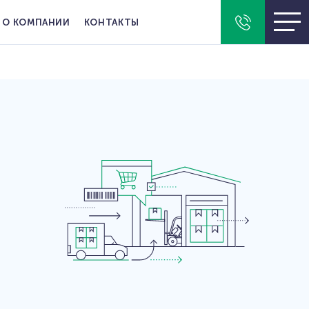
О КОМПАНИИ
КОНТАКТЫ
ООО "ЕМЕ" 107076, г. Москва,
Колодезный пер., дом 2а. стр. 1,
ИНН 7714279375
ООО "ЕМЕ" 107076, г. Москва,
Колодезный пер., дом 2а. стр. 1,
ИНН 9718004569
+7 (495) 109-09-79
(Москва)
+7 (812) 209-06-07
(Санкт-
Петербург)