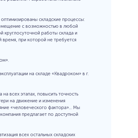
 оптимизированы складские процессы:
еремещение с возможностью в любой
й круглосуточной работы склада и
 время, при которой не требуется
ом».
сплуатации на складе «Квадроком» в г.
на всех этапах, повысить точность
тери на движение и изменения
яние «человеческого фактора»... Мы
компания предлагает по доступной
изация всех остальных складских