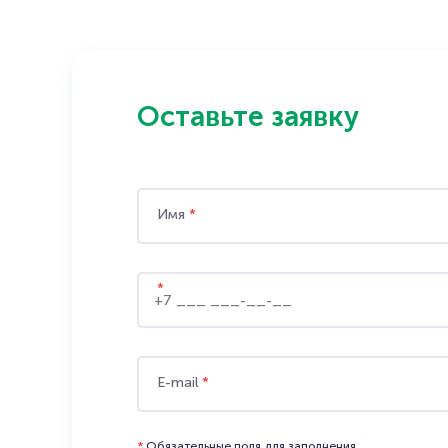
Оставьте заявку
Имя
*
*
E-mail
*
*
Обязательные поля для заполнения